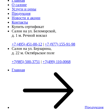
Главная
О салоне
Услуги и цены
Продукция
Новости и акции
Контакты
Купить сертификат
Салон на ул. Беломорской,
д. 1
м. Речной вокзал
+7 (495) 451-00-12
|
+7 (977) 155-91-98
Салон на ул. Берзарина,
д. 22
м. Октябрьское поле
+7(985) 500-3751
|
+7(499) 110-0068
Главная
Продукция