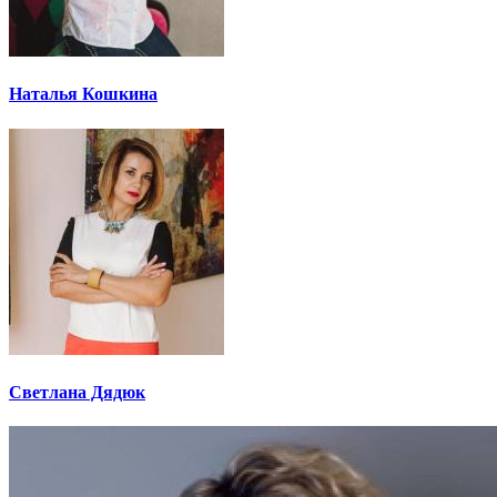
Наталья Кошкина
Светлана Дядюк