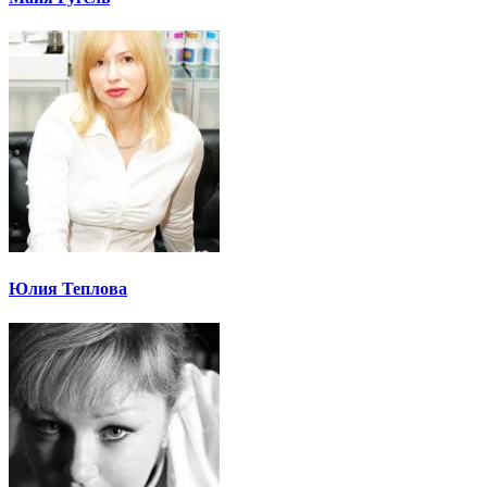
Юлия Теплова