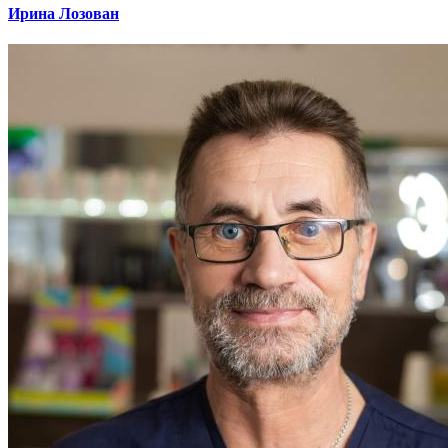
Ирина Лозован