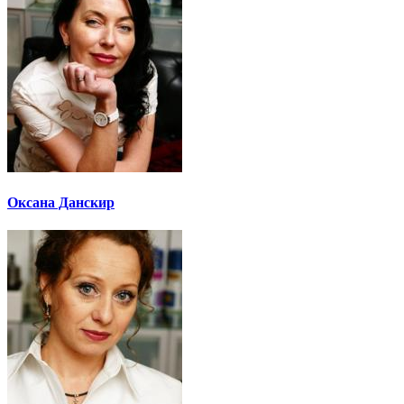
Оксана Данскир