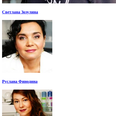
Светлана Зозулина
Руслана Финодина