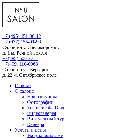
+7 (495) 451-00-12
+7 (977) 155-91-98
Салон на ул. Беломорской,
д. 1
м. Речной вокзал
+7(985) 500-3751
+7(499) 110-0068
Салон на ул. Берзарина,
д. 22
м. Октябрьское поле
Главная
О салоне
Наша команда
Фотографии
Vosmerochka Bonus
Видеогалерея
Виртуальный тур
Карьера
Услуги и цены
Уход за волосами