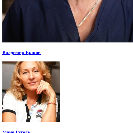
Владимир Ершов
Майя Гугель