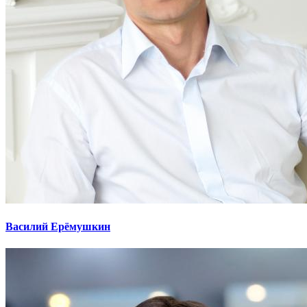
Василий Ерёмушкин