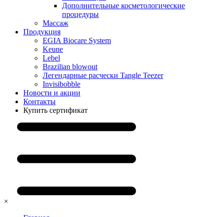
Дополнительные косметологические
процедуры
Массаж
Продукция
EGIA Biocare System
Keune
Lebel
Brazilian blowout
Легендарные расчески Tangle Teezer
Invisibobble
Новости и акции
Контакты
Купить сертификат
×