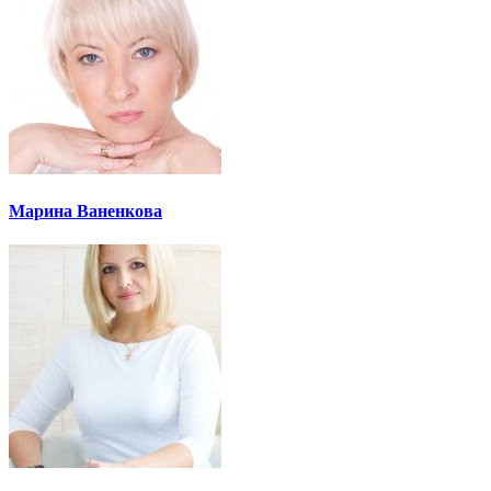
Марина Ваненкова