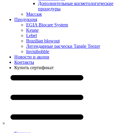
Дополнительные косметологические
процедуры
Массаж
Продукция
EGIA Biocare System
Keune
Lebel
Brazilian blowout
Легендарные расчески Tangle Teezer
Invisibobble
Новости и акции
Контакты
Купить сертификат
×