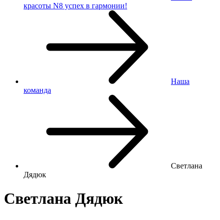
красоты N8 успех в гармонии!
Наша
команда
Светлана
Дядюк
Светлана Дядюк