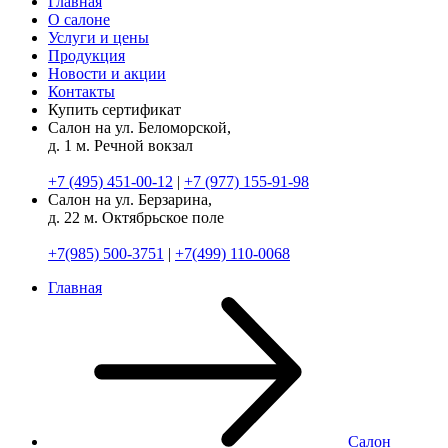
Главная
О салоне
Услуги и цены
Продукция
Новости и акции
Контакты
Купить сертификат
Салон на ул. Беломорской,
д. 1
м. Речной вокзал
+7 (495) 451-00-12
|
+7 (977) 155-91-98
Салон на ул. Берзарина,
д. 22
м. Октябрьское поле
+7(985) 500-3751
|
+7(499) 110-0068
Главная
Салон