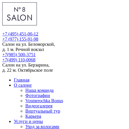
+7 (495) 451-00-12
+7 (977) 155-91-98
Салон на ул. Беломорской,
д. 1
м. Речной вокзал
+7(985) 500-3751
+7(499) 110-0068
Салон на ул. Берзарина,
д. 22
м. Октябрьское поле
Главная
О салоне
Наша команда
Фотографии
Vosmerochka Bonus
Видеогалерея
Виртуальный тур
Карьера
Услуги и цены
Уход за волосами