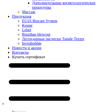
Дополнительные косметологические
процедуры
Массаж
Продукция
EGIA Biocare System
Keune
Lebel
Brazilian blowout
Легендарные расчески Tangle Teezer
Invisibobble
Новости и акции
Контакты
Купить сертификат
×