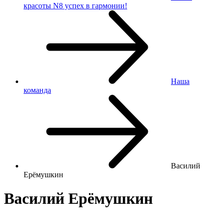
красоты N8 успех в гармонии!
Наша
команда
Василий
Ерёмушкин
Василий Ерёмушкин