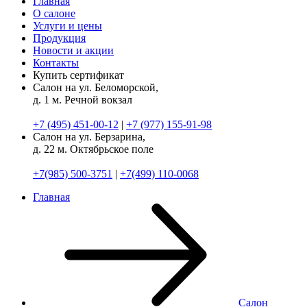
Главная
О салоне
Услуги и цены
Продукция
Новости и акции
Контакты
Купить сертификат
Салон на ул. Беломорской,
д. 1
м. Речной вокзал
+7 (495) 451-00-12
|
+7 (977) 155-91-98
Салон на ул. Берзарина,
д. 22
м. Октябрьское поле
+7(985) 500-3751
|
+7(499) 110-0068
Главная
Салон