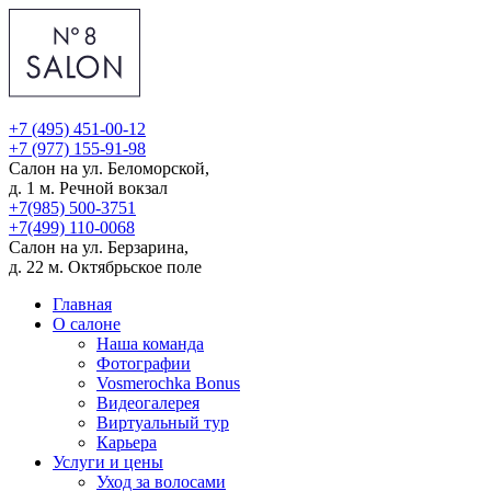
+7 (495) 451-00-12
+7 (977) 155-91-98
Салон на ул. Беломорской,
д. 1
м. Речной вокзал
+7(985) 500-3751
+7(499) 110-0068
Салон на ул. Берзарина,
д. 22
м. Октябрьское поле
Главная
О салоне
Наша команда
Фотографии
Vosmerochka Bonus
Видеогалерея
Виртуальный тур
Карьера
Услуги и цены
Уход за волосами