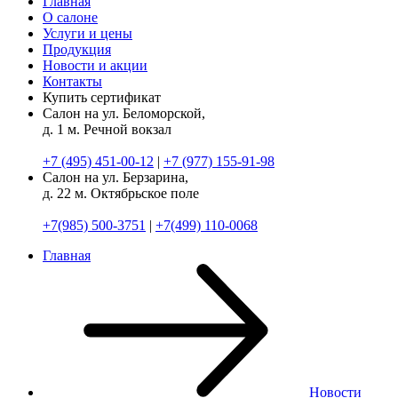
Главная
О салоне
Услуги и цены
Продукция
Новости и акции
Контакты
Купить сертификат
Салон на ул. Беломорской,
д. 1
м. Речной вокзал
+7 (495) 451-00-12
|
+7 (977) 155-91-98
Салон на ул. Берзарина,
д. 22
м. Октябрьское поле
+7(985) 500-3751
|
+7(499) 110-0068
Главная
Новости