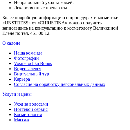
Неправильный уход за кожей.
Лекарственные препараты.
Более подробную информацию о процедурах и косметике
«UNSTRESS» от «CHRISTINA» можно получить
записавшись на консультацию к косметологу Величкиной
Елене по тел. 451-00-12.
О салоне
Наша команда
Фотографии
Vosmerochka Bonus
Видеогалерея
Виртуальный тур
Карьера
Согласие на обработку персональных данных
Услуги и цены
Уход за волосами
Ногтевой сервис
Косметология
Массаж