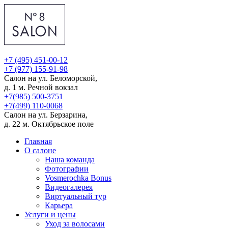
+7 (495) 451-00-12
+7 (977) 155-91-98
Салон на ул. Беломорской,
д. 1
м. Речной вокзал
+7(985) 500-3751
+7(499) 110-0068
Салон на ул. Берзарина,
д. 22
м. Октябрьское поле
Главная
О салоне
Наша команда
Фотографии
Vosmerochka Bonus
Видеогалерея
Виртуальный тур
Карьера
Услуги и цены
Уход за волосами