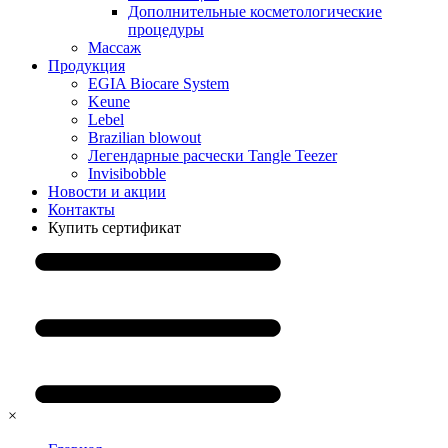
Дополнительные косметологические
процедуры
Массаж
Продукция
EGIA Biocare System
Keune
Lebel
Brazilian blowout
Легендарные расчески Tangle Teezer
Invisibobble
Новости и акции
Контакты
Купить сертификат
×